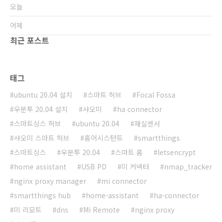
오늘
어제
최근 포스트
태그
ubuntu 20.04 설치
스마트 허브
Focal Fossa
우분투 20.04 설치
샤오미
ha connector
스마트싱스 허브
ubuntu 20.04
재실센서
샤오미 스마트 허브
홈어시스턴트
smartthings
스마트싱스
우분투 20.04
스마트 홈
letsencrypt
home assistant
USB PD
미 커넥터
nmap_tracker
nginx proxy manager
mi connector
smartthings hub
home-assistant
ha-connector
미 리모트
dns
Mi Remote
nginx proxy