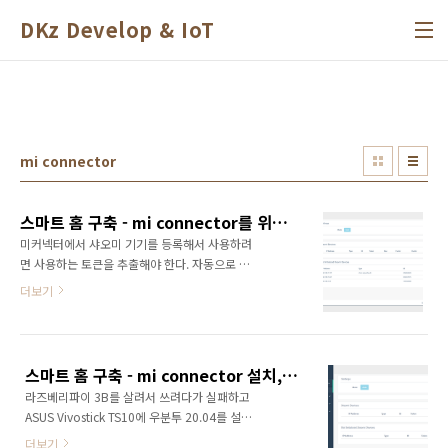
본문 바로가기
DKz Develop & IoT
mi connector
스마트 홈 구축 - mi connector를 위한 샤오미 기기 토큰 추출
미커넥터에서 샤오미 기기를 등록해서 사용하려
면 사용하는 토큰을 추출해야 한다. 자동으로 토
큰이 뜨는 경우도 있는 것 같은데 나는 자동으로
더보기
잡히지 않아서 수동으로 추출해야 한다. 아래 사
이트를 참고하면 토큰을 추출하는 방법이 나와
있다. https://www.home-
assistant.io/integrations/vacuum.xiaomi_miio#retrieving-
스마트 홈 구축 - mi connector 설치, 스마트싱스 허브 연결
the-access-token Xiaomi Mi Robot
라즈베리파이 3B를 살려서 쓰려다가 실패하고
Vacuum Instructions on how to integrate
ASUS Vivostick TS10에 우분투 20.04를 설치
your Xiaomi Mi Robot Vacuum within
했었다. blog.dkz.kr/2 우분투 20.04 focal
Home Assistant. www.home-assistant.io
더보기